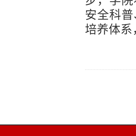
步，学院
安全科普
培养体系