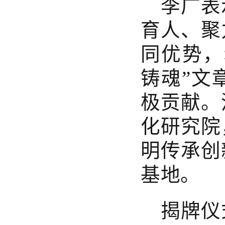
李广表
育人、聚
同优势，
铸魂”文
极贡献。
化研究院
明传承创
基地。
揭牌仪