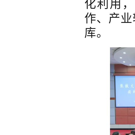
化利用，
作、产业
库。