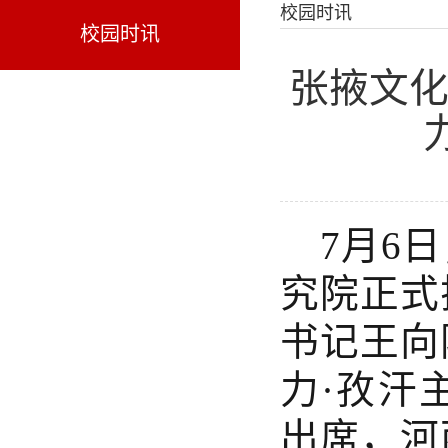
校园时讯
校园时讯
张掖文化
7月6
究院正式
书记王向
力·孜汗
出席，河