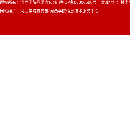
版权所有：河西学院党委宣传部 陇ICP备05000590号 通讯地址：甘肃张
网站维护：河西学院宣传部 河西学院信息技术服务中心