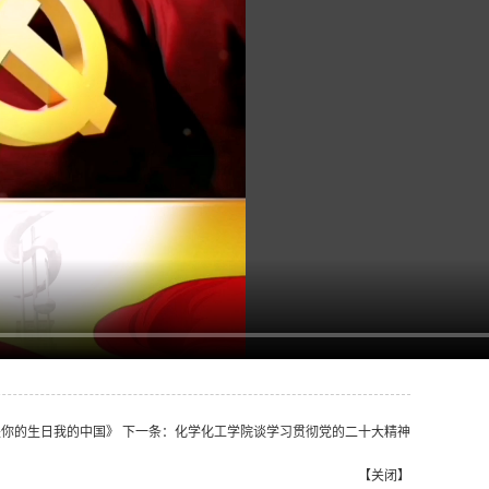
是你的生日我的中国》
下一条：
化学化工学院谈学习贯彻党的二十大精神
【
关闭
】