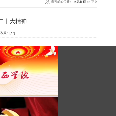
您当前的位置：
本站首页
>> 正文
二十大精神
看次数：[
77
]